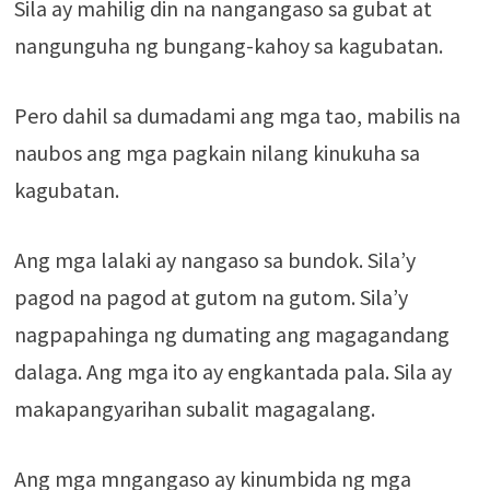
Sila ay mahilig din na nangangaso sa gubat at
nangunguha ng bungang-kahoy sa kagubatan.
Pero dahil sa dumadami ang mga tao, mabilis na
naubos ang mga pagkain nilang kinukuha sa
kagubatan.
Ang mga lalaki ay nangaso sa bundok. Sila’y
pagod na pagod at gutom na gutom. Sila’y
nagpapahinga ng dumating ang magagandang
dalaga. Ang mga ito ay engkantada pala. Sila ay
makapangyarihan subalit magagalang.
Ang mga mngangaso ay kinumbida ng mga