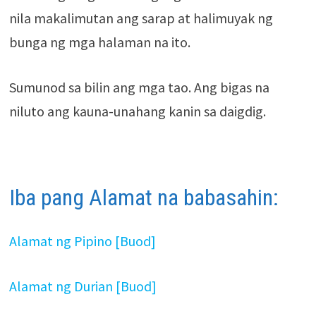
nila makalimutan ang sarap at halimuyak ng
bunga ng mga halaman na ito.
Sumunod sa bilin ang mga tao. Ang bigas na
niluto ang kauna-unahang kanin sa daigdig.
Iba pang Alamat na babasahin:
Alamat ng Pipino [Buod]
Alamat ng Durian [Buod]