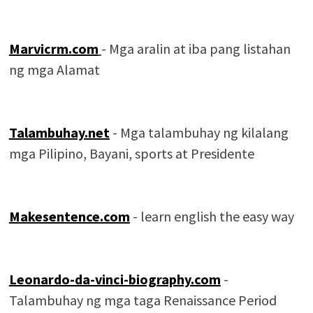
Marvicrm.com
- Mga aralin at iba pang listahan
ng mga Alamat
Talambuhay.net
- Mga talambuhay ng kilalang
mga Pilipino, Bayani, sports at Presidente
Makesentence.com
- learn english the easy way
Leonardo-da-vinci-biography.com
-
Talambuhay ng mga taga Renaissance Period