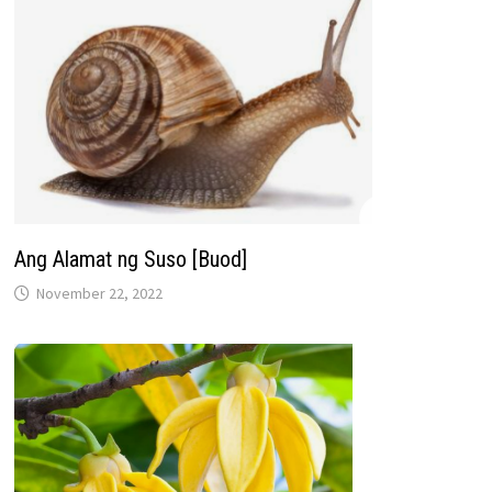
Ang Alamat ng Suso [Buod]
November 22, 2022