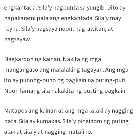
engkantada. Sila’y nagpunta sa yungib. Dito ay
napakarami pala ang engkantada. Sila’y may
reyna. Sila’y nagsaya noon, nag-awitan, at
nagsayaw.
Nagkaroon ng kainan. Nakita ng mga
mangangaso ang malalaking tagayan. Ang mga
ito ay punong-puno ng pagkain na puting-puti.
Noon lamang sila nakakita ng putting pagkain.
Matapos ang kainan at ang mga lalaki ay nagging
bata. Sila ay kumakas. Sila’y pinainom ng puting
alak at sila’y at nagging matalino.