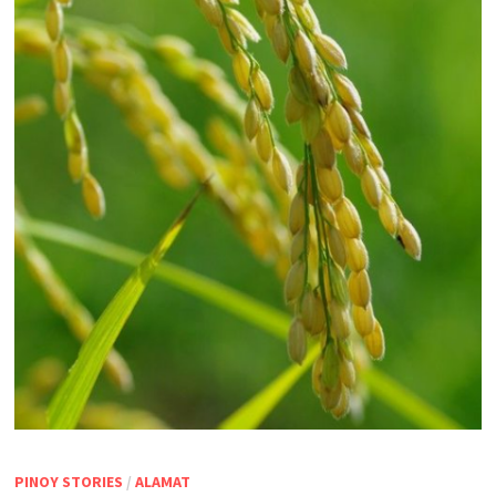
PINOY STORIES
/
ALAMAT