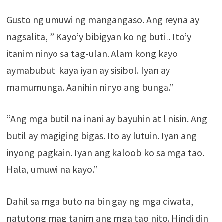
Gusto ng umuwi ng mangangaso. Ang reyna ay
nagsalita, ” Kayo’y bibigyan ko ng butil. Ito’y
itanim ninyo sa tag-ulan. Alam kong kayo
aymabubuti kaya iyan ay sisibol. Iyan ay
mamumunga. Aanihin ninyo ang bunga.”
“Ang mga butil na inani ay bayuhin at linisin. Ang
butil ay magiging bigas. Ito ay lutuin. Iyan ang
inyong pagkain. Iyan ang kaloob ko sa mga tao.
Hala, umuwi na kayo.”
Dahil sa mga buto na binigay ng mga diwata,
natutong mag tanim ang mga tao nito. Hindi din