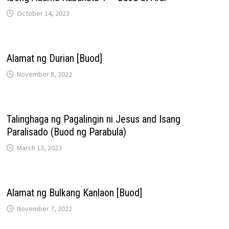
October 14, 2023
Alamat ng Durian [Buod]
November 8, 2022
Talinghaga ng Pagalingin ni Jesus and Isang
Paralisado (Buod ng Parabula)
March 13, 2023
Alamat ng Bulkang Kanlaon [Buod]
November 7, 2022