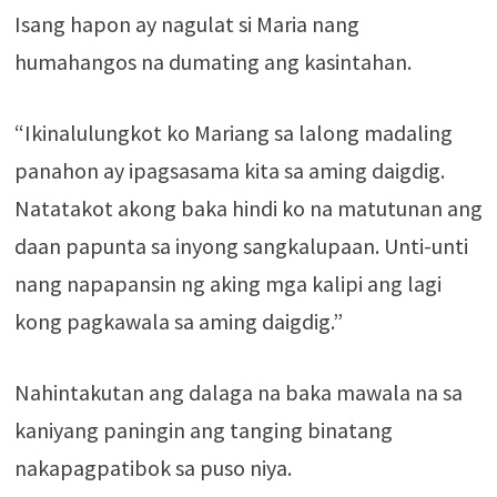
Isang hapon ay nagulat si Maria nang
humahangos na dumating ang kasintahan.
“Ikinalulungkot ko Mariang sa lalong madaling
panahon ay ipagsasama kita sa aming daigdig.
Natatakot akong baka hindi ko na matutunan ang
daan papunta sa inyong sangkalupaan. Unti-unti
nang napapansin ng aking mga kalipi ang lagi
kong pagkawala sa aming daigdig.”
Nahintakutan ang dalaga na baka mawala na sa
kaniyang paningin ang tanging binatang
nakapagpatibok sa puso niya.