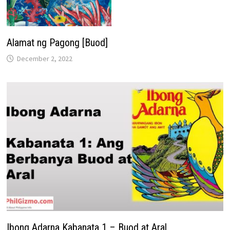
Alamat ng Pagong [Buod]
December 2, 2022
Ibong Adarna Kabanata 1 – Buod at Aral