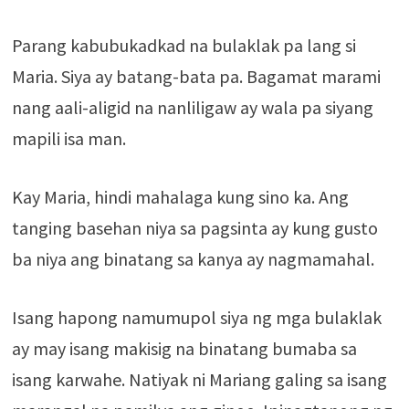
Parang kabubukadkad na bulaklak pa lang si
Maria. Siya ay batang-bata pa. Bagamat marami
nang aali-aligid na nanliligaw ay wala pa siyang
mapili isa man.
Kay Maria, hindi mahalaga kung sino ka. Ang
tanging basehan niya sa pagsinta ay kung gusto
ba niya ang binatang sa kanya ay nagmamahal.
Isang hapong namumupol siya ng mga bulaklak
ay may isang makisig na binatang bumaba sa
isang karwahe. Natiyak ni Mariang galing sa isang