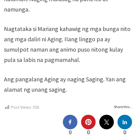
namunga.
Nagtataka si Mariang kahawig ng mga bunga nito
ang mga daliri ni Aging. Ilang linggo pa ay
sumulpot naman ang animo puso nitong kulay
pula sa labis na pagmamahal.
Ang pangalang Aging ay naging Saging. Yan ang
alamat ng unang saging.
Post Views:
558
Share this...
0
0
0