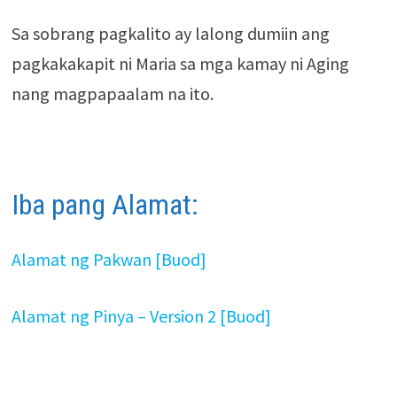
Sa sobrang pagkalito ay lalong dumiin ang
pagkakakapit ni Maria sa mga kamay ni Aging
nang magpapaalam na ito.
Iba pang Alamat:
Alamat ng Pakwan [Buod]
Alamat ng Pinya – Version 2 [Buod]