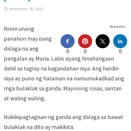
November 26, 2022
Share this...
Noon unang
panahon may isang
dalaga na ang
0
0
0
pangalan ay Maria. Labis siyang hinahangaan
dahil sa taglay na kagandahan niya. Ang hardin
niya ay puno ng halaman na namumukadkad ang
mga bulaklak sa ganda. Mayroong rosas, santan
at waling waling.
Nakikipagtagisan ng ganda ang dalaga sa bawat
bulaklak na dito ay makikita.