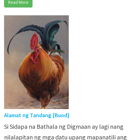
Read More
Alamat ng Tandang [Buod]
Si Sidapa na Bathala ng Digmaan ay lagi nang
nilalapitan ng mga datu upang mapanatili ang