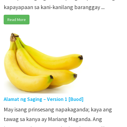
kapayapaan sa kani-kanilang baranggay ...
Read More
Alamat ng Saging – Version 1 [Buod]
May isang prinsesang napakaganda; kaya ang
tawag sa kanya ay Mariang Maganda. Ang