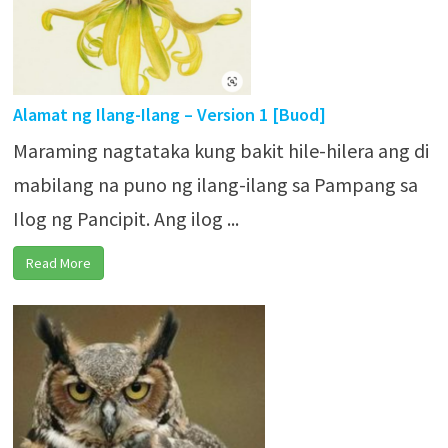
Alamat ng Ilang-Ilang – Version 1 [Buod]
Maraming nagtataka kung bakit hile-hilera ang di
mabilang na puno ng ilang-ilang sa Pampang sa
Ilog ng Pancipit. Ang ilog ...
Read More