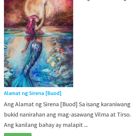
Alamat ng Sirena [Buod]
Ang Alamat ng Sirena [Buod] Sa isang karaniwang
bukid nanirahan ang mag-asawang Vilma at Tirso.
Ang kanilang bahay ay malapit ...