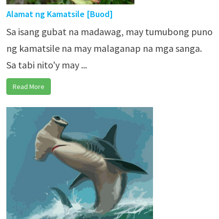
Alamat ng Kamatsile [Buod]
Sa isang gubat na madawag, may tumubong puno
ng kamatsile na may malaganap na mga sanga.
Sa tabi nito'y may ...
Read More