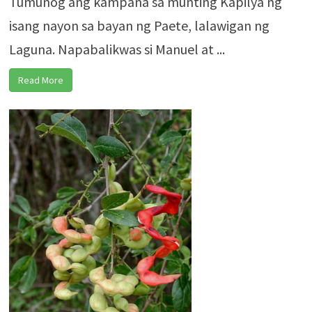
Tumunog ang kampana sa munting Kapilya ng
isang nayon sa bayan ng Paete, lalawigan ng
Laguna. Napabalikwas si Manuel at ...
Read More