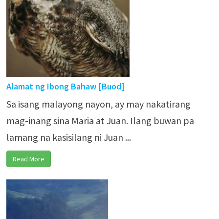
Alamat ng Ibong Bahaw [Buod]
Sa isang malayong nayon, ay may nakatirang
mag-inang sina Maria at Juan. Ilang buwan pa
lamang na kasisilang ni Juan ...
Read More