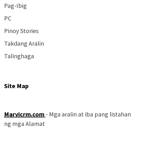
Pag-Ibig
PC
Pinoy Stories
Takdang Aralin
Talinghaga
Site Map
Marvicrm.com
- Mga aralin at iba pang listahan
ng mga Alamat