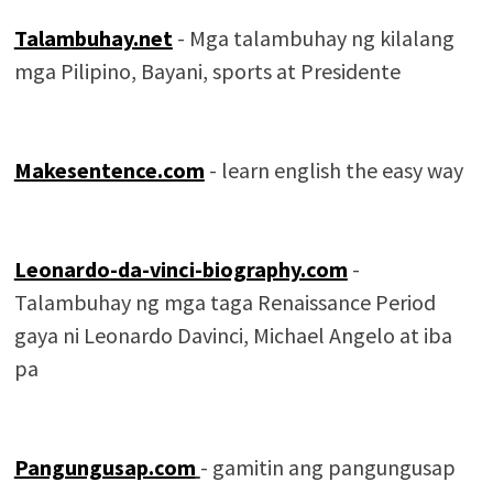
Talambuhay.net
- Mga talambuhay ng kilalang
mga Pilipino, Bayani, sports at Presidente
Makesentence.com
- learn english the easy way
Leonardo-da-vinci-biography.com
-
Talambuhay ng mga taga Renaissance Period
gaya ni Leonardo Davinci, Michael Angelo at iba
pa
Pangungusap.com
- gamitin ang pangungusap