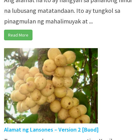
na lubusang matatandaan. Ito ay tungkol sa
pinagmulan ng mahalimuyak at ...
Read More
Alamat ng Lansones – Version 2 [Buod]