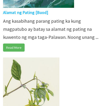
Alamat ng Pating [Buod]
Ang kasabihang parang pating ka kung
magpatubo ay batay sa alamat ng pating na
kuwento ng mga taga-Palawan. Noong unang ...
Read More