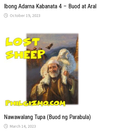
Ibong Adarna Kabanata 4 – Buod at Aral
October 19, 2023
Nawawalang Tupa (Buod ng Parabula)
March 14, 2023