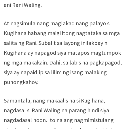
ani Rani Waling.
At nagsimula nang maglakad nang palayo si
Kugihana habang maigi itong nagtataka sa mga
salita ng Rani. Subalit sa layong inilakbay ni
Kugihana ay napagod siya matapos magtumpok
ng mga makakain. Dahil sa labis na pagkapagod,
siya ay napaidlip sa lilim ng isang malaking
punongkahoy.
Samantala, nang makaalis na si Kugihana,
nagdasal si Rani Waling na parang hindi siya
nagdadasal noon. Ito na ang nagmimistulang