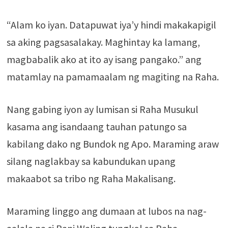
“Alam ko iyan. Datapuwat iya’y hindi makakapigil
sa aking pagsasalakay. Maghintay ka lamang,
magbabalik ako at ito ay isang pangako.” ang
matamlay na pamamaalam ng magiting na Raha.
Nang gabing iyon ay lumisan si Raha Musukul
kasama ang isandaang tauhan patungo sa
kabilang dako ng Bundok ng Apo. Maraming araw
silang naglakbay sa kabundukan upang
makaabot sa tribo ng Raha Makalisang.
Maraming linggo ang dumaan at lubos na nag-