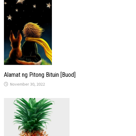
Alamat ng Pitong Bituin [Buod]
November 30, 2022