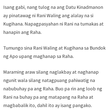
Isang gabi, nang tulog na ang Datu Kinadmanon
ay pinatawag ni Rani Waling ang alalay na si
Kugihana. Napagpasyahan ni Rani na tumakas at
hanapin ang Raha.
Tumungo sina Rani Waling at Kugihana sa Bundok
ng Apo upang maghanap sa Raha.
Maraming araw silang naglakbay at naghanap
ngunit wala silang natagpuang pahiwatig na
nabubuhay pa ang Raha. Buo pa rin ang loob ng
Rani na buhay pa ang matapang na Raha at
magbabalik ito, dahil ito ay isang pangako.