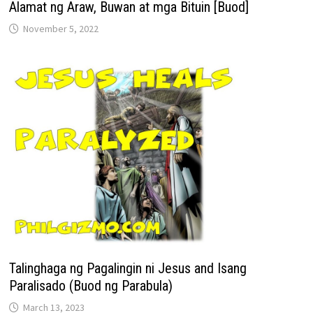
Alamat ng Araw, Buwan at mga Bituin [Buod]
November 5, 2022
Talinghaga ng Pagalingin ni Jesus and Isang
Paralisado (Buod ng Parabula)
March 13, 2023