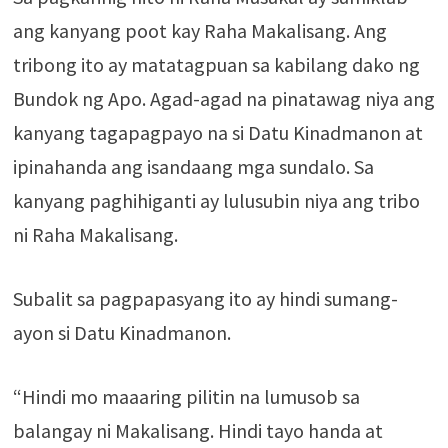
ang kanyang poot kay Raha Makalisang. Ang
tribong ito ay matatagpuan sa kabilang dako ng
Bundok ng Apo. Agad-agad na pinatawag niya ang
kanyang tagapagpayo na si Datu Kinadmanon at
ipinahanda ang isandaang mga sundalo. Sa
kanyang paghihiganti ay lulusubin niya ang tribo
ni Raha Makalisang.
Subalit sa pagpapasyang ito ay hindi sumang-
ayon si Datu Kinadmanon.
“Hindi mo maaaring pilitin na lumusob sa
balangay ni Makalisang. Hindi tayo handa at