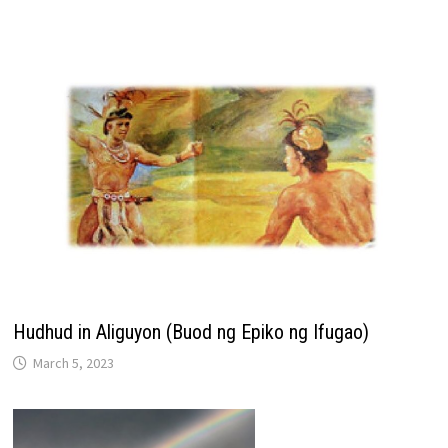
Hudhud in Aliguyon (Buod ng Epiko ng Ifugao)
March 5, 2023