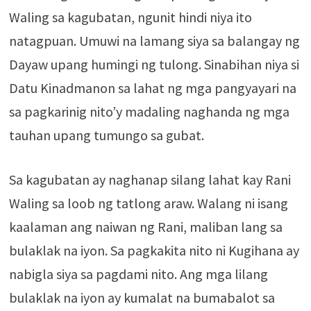
Waling sa kagubatan, ngunit hindi niya ito
natagpuan. Umuwi na lamang siya sa balangay ng
Dayaw upang humingi ng tulong. Sinabihan niya si
Datu Kinadmanon sa lahat ng mga pangyayari na
sa pagkarinig nito’y madaling naghanda ng mga
tauhan upang tumungo sa gubat.
Sa kagubatan ay naghanap silang lahat kay Rani
Waling sa loob ng tatlong araw. Walang ni isang
kaalaman ang naiwan ng Rani, maliban lang sa
bulaklak na iyon. Sa pagkakita nito ni Kugihana ay
nabigla siya sa pagdami nito. Ang mga lilang
bulaklak na iyon ay kumalat na bumabalot sa