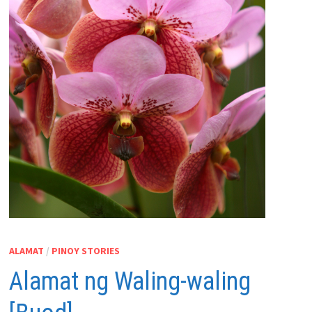
ALAMAT
/
PINOY STORIES
Alamat ng Waling-waling