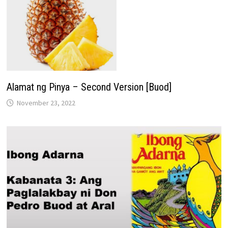
Alamat ng Pinya – Second Version [Buod]
November 23, 2022