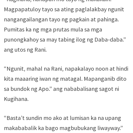
Magpapatuloy tayo sa ating paglalakbay ngunit
nangangailangan tayo ng pagkain at pahinga.
Pumitas ka ng mga prutas mula sa mga
punongkahoy sa may tabing ilog ng Daba-daba.”
ang utos ng Rani.
“Ngunit, mahal na Rani, napakalayo noon at hindi
kita maaaring iwan ng matagal. Mapanganib dito
sa bundok ng Apo.” ang nababalisang sagot ni
Kugihana.
“Basta’t sundin mo ako at lumisan ka na upang
makababalik ka bago magbubukang liwayway.”