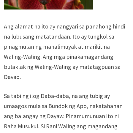
Ang alamat na ito ay nangyari sa panahong hindi
na lubusang matatandaan. Ito ay tungkol sa
pinagmulan ng mahalimuyak at marikit na
Waling-Waling. Ang mga pinakamagandang
bulaklak ng Waling-Waling ay matatagpuan sa
Davao.
Sa tabi ng ilog Daba-daba, na ang tubig ay
umaagos mula sa Bundok ng Apo, nakatahanan
ang balangay ng Dayaw. Pinamumunuan ito ni
Raha Musukul. Si Rani Waling ang magandang