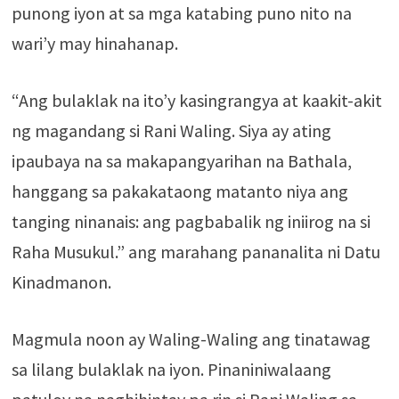
punong iyon at sa mga katabing puno nito na
wari’y may hinahanap.
“Ang bulaklak na ito’y kasingrangya at kaakit-akit
ng magandang si Rani Waling. Siya ay ating
ipaubaya na sa makapangyarihan na Bathala,
hanggang sa pakakataong matanto niya ang
tanging ninanais: ang pagbabalik ng iniirog na si
Raha Musukul.” ang marahang pananalita ni Datu
Kinadmanon.
Magmula noon ay Waling-Waling ang tinatawag
sa lilang bulaklak na iyon. Pinaniniwalaang