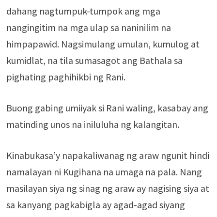
dahang nagtumpuk-tumpok ang mga
nangingitim na mga ulap sa naninilim na
himpapawid. Nagsimulang umulan, kumulog at
kumidlat, na tila sumasagot ang Bathala sa
pighating paghihikbi ng Rani.
Buong gabing umiiyak si Rani waling, kasabay ang
matinding unos na iniluluha ng kalangitan.
Kinabukasa’y napakaliwanag ng araw ngunit hindi
namalayan ni Kugihana na umaga na pala. Nang
masilayan siya ng sinag ng araw ay nagising siya at
sa kanyang pagkabigla ay agad-agad siyang