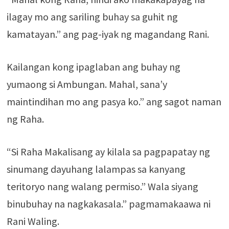
ilagay mo ang sariling buhay sa guhit ng
kamatayan.” ang pag-iyak ng magandang Rani.
Kailangan kong ipaglaban ang buhay ng
yumaong si Ambungan. Mahal, sana’y
maintindihan mo ang pasya ko.” ang sagot naman
ng Raha.
“Si Raha Makalisang ay kilala sa pagpapatay ng
sinumang dayuhang lalampas sa kanyang
teritoryo nang walang permiso.” Wala siyang
binubuhay na nagkakasala.” pagmamakaawa ni
Rani Waling.