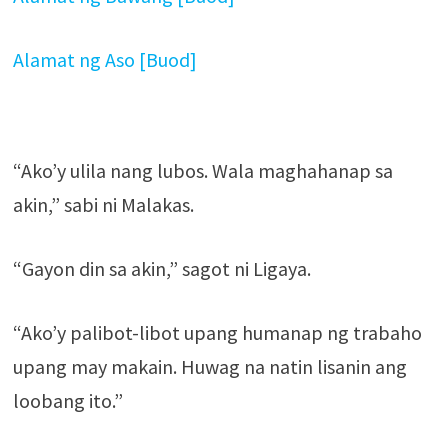
Alamat ng Aso [Buod]
“Ako’y ulila nang lubos. Wala maghahanap sa
akin,” sabi ni Malakas.
“Gayon din sa akin,” sagot ni Ligaya.
“Ako’y palibot-libot upang humanap ng trabaho
upang may makain. Huwag na natin lisanin ang
loobang ito.”