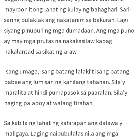
mayroon itong lahat ng kulay ng bahaghari. Sari-
saring bulaklak ang nakatanim sa bakuran. Lagi
siyang pinupuri ng mga dumadaan. Ang mga puno
ay may mga prutas na nakakasilaw kapag
nakalantad sa sikat ng araw.
Isang umaga, isang batang lalaki’t isang batang
babae ang lumisan ng kanilang tahanan. Sila’y
maralita at hindi pumapasok sa paaralan. Sila’y
naging palaboy at walang tirahan.
Sa kabila ng lahat ng kahirapan ang dalawa’y
maligaya. Laging naibubulalas nila ang mga