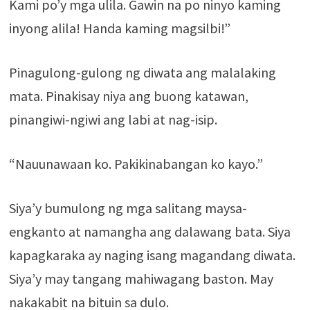
Kami po’y mga ulila. Gawin na po ninyo kaming
inyong alila! Handa kaming magsilbi!”
Pinagulong-gulong ng diwata ang malalaking
mata. Pinakisay niya ang buong katawan,
pinangiwi-ngiwi ang labi at nag-isip.
“Nauunawaan ko. Pakikinabangan ko kayo.”
Siya’y bumulong ng mga salitang maysa-
engkanto at namangha ang dalawang bata. Siya
kapagkaraka ay naging isang magandang diwata.
Siya’y may tangang mahiwagang baston. May
nakakabit na bituin sa dulo.