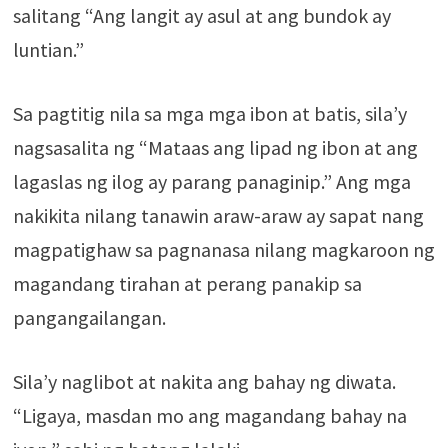
salitang “Ang langit ay asul at ang bundok ay
luntian.”
Sa pagtitig nila sa mga mga ibon at batis, sila’y
nagsasalita ng “Mataas ang lipad ng ibon at ang
lagaslas ng ilog ay parang panaginip.” Ang mga
nakikita nilang tanawin araw-araw ay sapat nang
magpatighaw sa pagnanasa nilang magkaroon ng
magandang tirahan at perang panakip sa
pangangailangan.
Sila’y naglibot at nakita ang bahay ng diwata.
“Ligaya, masdan mo ang magandang bahay na