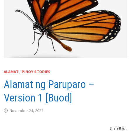
ALAMAT
/
PINOY STORIES
Alamat ng Paruparo –
Version 1 [Buod]
November 24, 2022
Share this...