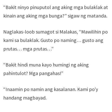
“Bakit ninyo pinuputol ang aking mga bulaklak at
kinain ang aking mga bunga?” sigaw ng matanda.
Naglakas-loob sumagot si Malakas, “Mawilihin po
kami sa bulaklak. Gusto po naming… gusto ang
prutas… mga prutas…”
“Bakit hindi muna kayo humingi ng aking
pahintulot? Mga pangahas!”
“Inaamin po namin ang kasalanan. Kami po’y
handang magbayad.