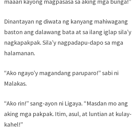
maaari kayong magpasasa sa aking mga bunga!”
Dinantayan ng diwata ng kanyang mahiwagang
baston ang dalawang bata at sa ilang iglap sila’y
nagkapakpak. Sila’y nagpadapu-dapo sa mga
halamanan.
“Ako ngayo’y magandang paruparo!” sabi ni
Malakas.
“Ako rin!” sang-ayon ni Ligaya. “Masdan mo ang
aking mga pakpak. Itim, asul, at luntian at kulay-
kahel!”