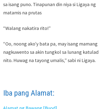
sa isang puno. Tinapunan din niya si Ligaya ng
matamis na prutas
“Walang nakatira rito!”
“Oo, noong ako’y bata pa, may isang mamang
nagkuwento sa akin tungkol sa lunang katulad
nito. Huwag na tayong umalis,” sabi ni Ligaya.
Iba pang Alamat:
Alamat ng Bawang [Buod]