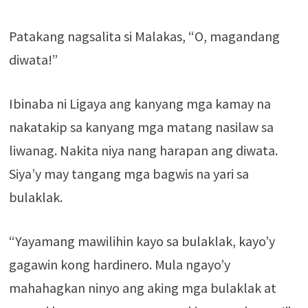
Patakang nagsalita si Malakas, “O, magandang
diwata!”
Ibinaba ni Ligaya ang kanyang mga kamay na
nakatakip sa kanyang mga matang nasilaw sa
liwanag. Nakita niya nang harapan ang diwata.
Siya’y may tangang mga bagwis na yari sa
bulaklak.
“Yayamang mawilihin kayo sa bulaklak, kayo’y
gagawin kong hardinero. Mula ngayo’y
mahahagkan ninyo ang aking mga bulaklak at