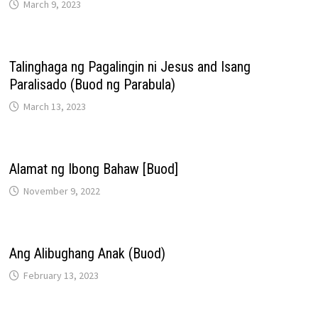
March 9, 2023
Talinghaga ng Pagalingin ni Jesus and Isang
Paralisado (Buod ng Parabula)
March 13, 2023
Alamat ng Ibong Bahaw [Buod]
November 9, 2022
Ang Alibughang Anak (Buod)
February 13, 2023