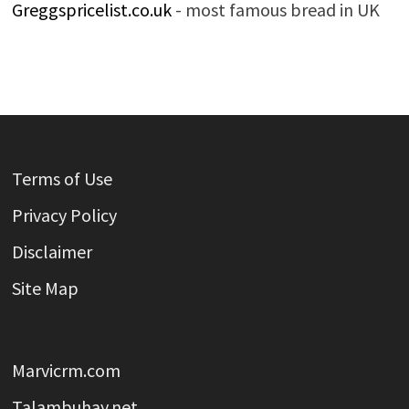
Greggspricelist.co.uk
- most famous bread in UK
Terms of Use
Privacy Policy
Disclaimer
Site Map
Marvicrm.com
Talambuhay.net