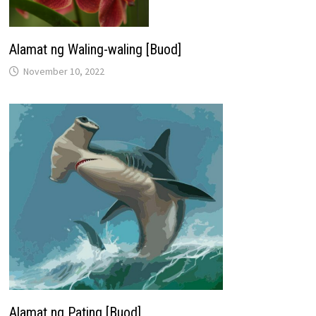
Alamat ng Waling-waling [Buod]
November 10, 2022
Alamat ng Pating [Buod]