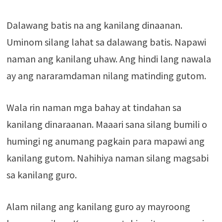
Dalawang batis na ang kanilang dinaanan.
Uminom silang lahat sa dalawang batis. Napawi
naman ang kanilang uhaw. Ang hindi lang nawala
ay ang nararamdaman nilang matinding gutom.
Wala rin naman mga bahay at tindahan sa
kanilang dinaraanan. Maaari sana silang bumili o
humingi ng anumang pagkain para mapawi ang
kanilang gutom. Nahihiya naman silang magsabi
sa kanilang guro.
Alam nilang ang kanilang guro ay mayroong