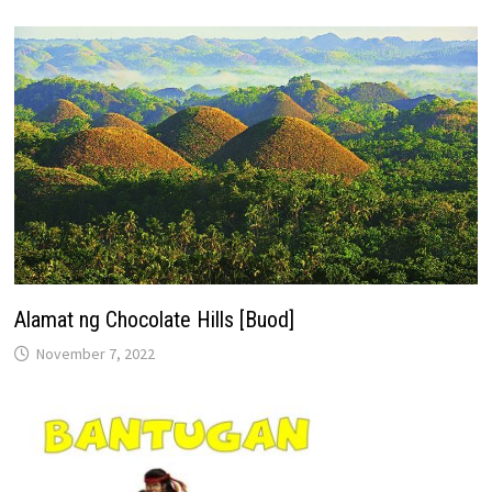
Alamat ng Chocolate Hills [Buod]
November 7, 2022