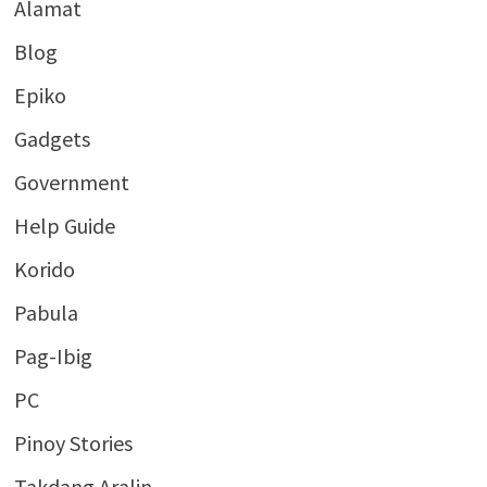
Alamat
Blog
Epiko
Gadgets
Government
Help Guide
Korido
Pabula
Pag-Ibig
PC
Pinoy Stories
Takdang Aralin