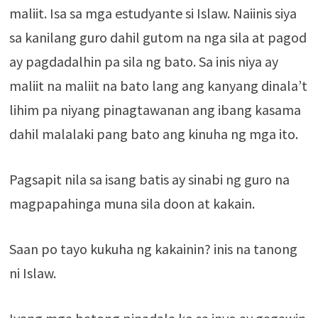
maliit. Isa sa mga estudyante si Islaw. Naiinis siya
sa kanilang guro dahil gutom na nga sila at pagod
ay pagdadalhin pa sila ng bato. Sa inis niya ay
maliit na maliit na bato lang ang kanyang dinala’t
lihim pa niyang pinagtawanan ang ibang kasama
dahil malalaki pang bato ang kinuha ng mga ito.
Pagsapit nila sa isang batis ay sinabi ng guro na
magpapahinga muna sila doon at kakain.
Saan po tayo kukuha ng kakainin? inis na tanong
ni Islaw.