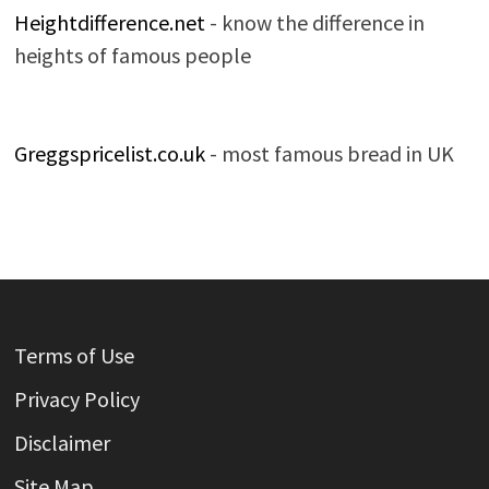
Heightdifference.net
- know the difference in
heights of famous people
Greggspricelist.co.uk
- most famous bread in UK
Terms of Use
Privacy Policy
Disclaimer
Site Map