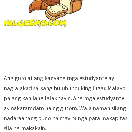
Ang guro at ang kanyang mga estudyante ay
naglalakad sa isang bulubunduking lugar. Malayo
pa ang kanilang lalakbayin. Ang mga estudyante
ay nakaramdam na ng gutom. Wala naman silang
nadaraanang puno na may bunga para makapitas
sila ng makakain.