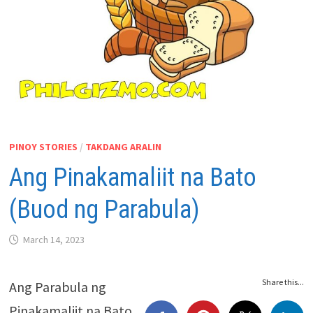
PINOY STORIES
/
TAKDANG ARALIN
Ang Pinakamaliit na Bato
(Buod ng Parabula)
March 14, 2023
Share this...
Ang Parabula ng
Pinakamaliit na Bato