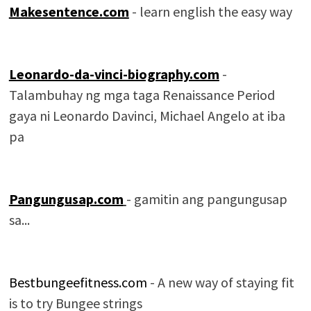
Makesentence.com
- learn english the easy way
Leonardo-da-vinci-biography.com
-
Talambuhay ng mga taga Renaissance Period
gaya ni Leonardo Davinci, Michael Angelo at iba
pa
Pangungusap.com
- gamitin ang pangungusap
sa...
Bestbungeefitness.com
- A new way of staying fit
is to try Bungee strings