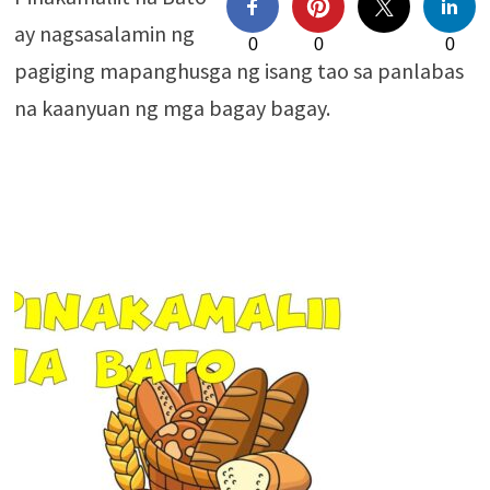
ay nagsasalamin ng
0
0
0
pagiging mapanghusga ng isang tao sa panlabas
na kaanyuan ng mga bagay bagay.