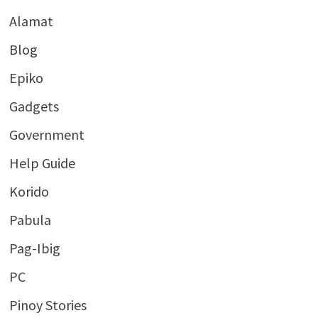
Alamat
Blog
Epiko
Gadgets
Government
Help Guide
Korido
Pabula
Pag-Ibig
PC
Pinoy Stories