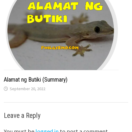
Alamat ng Butiki (Summary)
September 20, 2022
Leave a Reply
You must be
logged in
to post a comment.