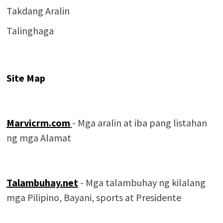
Takdang Aralin
Talinghaga
Site Map
Marvicrm.com
- Mga aralin at iba pang listahan
ng mga Alamat
Talambuhay.net
- Mga talambuhay ng kilalang
mga Pilipino, Bayani, sports at Presidente