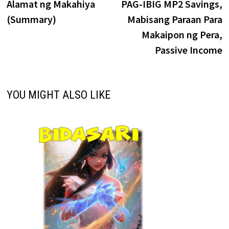
post:
p
Alamat ng Makahiya
PAG-IBIG MP2 Savings,
navigation
(Summary)
Mabisang Paraan Para
Makaipon ng Pera,
Passive Income
YOU MIGHT ALSO LIKE