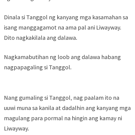
Dinala si Tanggol ng kanyang mga kasamahan sa
isang manggagamot na ama pal ani Liwayway.
Dito nagkakilala ang dalawa.
Nagkamabutihan ng loob ang dalawa habang
nagpapagaling si Tanggol.
Nang gumaling si Tanggol, nag paalam ito na
uuwi muna sa kanila at dadalhin ang kanyang mga
magulang para pormal na hingin ang kamay ni
Liwayway.