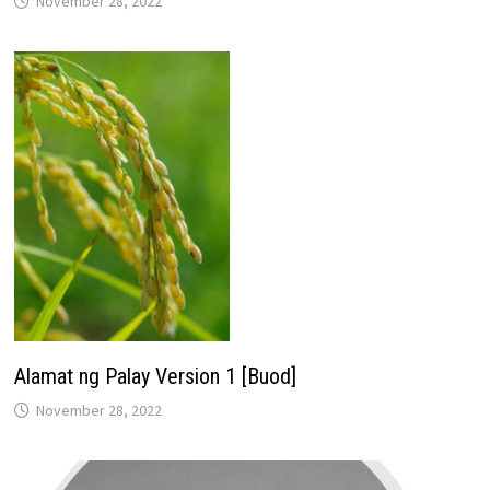
November 28, 2022
Alamat ng Palay Version 1 [Buod]
November 28, 2022