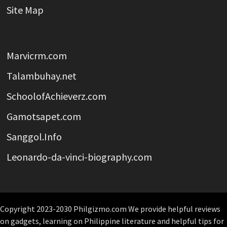
Site Map
Marvicrm.com
Talambuhay.net
SchoolofAchieverz.com
Gamotsapet.com
Sanggol.Info
Leonardo-da-vinci-biography.com
Copyright 2023-2030 Philgizmo.com We provide helpful reviews
on gadgets, learning on Philippine literature and helpful tips for