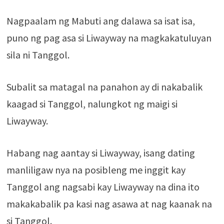
Nagpaalam ng Mabuti ang dalawa sa isat isa,
puno ng pag asa si Liwayway na magkakatuluyan
sila ni Tanggol.
Subalit sa matagal na panahon ay di nakabalik
kaagad si Tanggol, nalungkot ng maigi si
Liwayway.
Habang nag aantay si Liwayway, isang dating
manliligaw nya na posibleng me inggit kay
Tanggol ang nagsabi kay Liwayway na dina ito
makakabalik pa kasi nag asawa at nag kaanak na
si Tanggol.