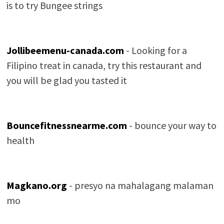
is to try Bungee strings
Jollibeemenu-canada.com
- Looking for a
Filipino treat in canada, try this restaurant and
you will be glad you tasted it
Bouncefitnessnearme.com
- bounce your way to
health
Magkano.org
- presyo na mahalagang malaman
mo