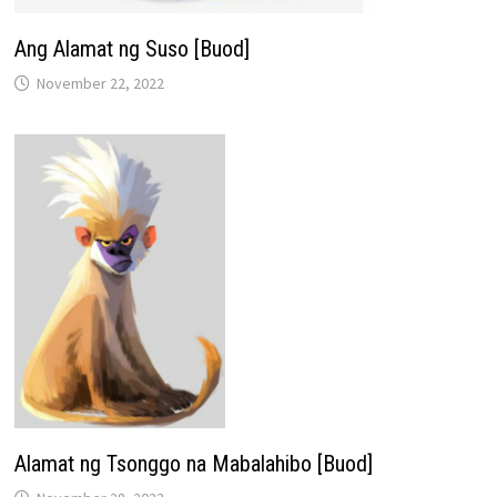
Ang Alamat ng Suso [Buod]
November 22, 2022
Alamat ng Tsonggo na Mabalahibo [Buod]