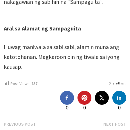
nakagawian ng sabihin na “Sampaguita”.
Aral sa Alamat ng Sampaguita
Huwag maniwala sa sabi sabi, alamin muna ang
katotohanan. Magkaroon din ng tiwala sa iyong
kausap.
Post Views:
757
Share this...
0
0
0
Post
Previous
N
PREVIOUS POST
NEXT POST