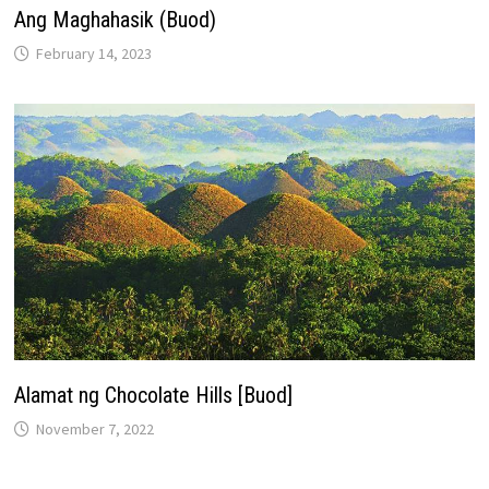
Ang Maghahasik (Buod)
February 14, 2023
Alamat ng Chocolate Hills [Buod]
November 7, 2022