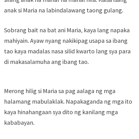
anak si Maria na labindalawang taong gulang.
Sobrang bait na bat ani Maria, kaya lang napaka
mahiyain. Ayaw nyang nakikipag usapa sa ibang
tao kaya madalas nasa silid kwarto lang sya para
di makasalamuha ang ibang tao.
Merong hilig si Maria sa pag aalaga ng mga
halamang mabulaklak. Napakaganda ng mga ito
kaya hinahangaan sya dito ng kanilang mga
kababayan.