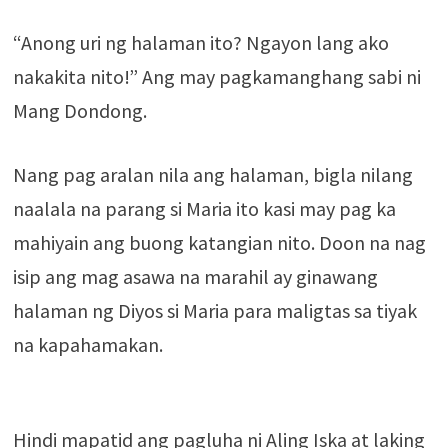
“Anong uri ng halaman ito? Ngayon lang ako
nakakita nito!” Ang may pagkamanghang sabi ni
Mang Dondong.
Nang pag aralan nila ang halaman, bigla nilang
naalala na parang si Maria ito kasi may pag ka
mahiyain ang buong katangian nito. Doon na nag
isip ang mag asawa na marahil ay ginawang
halaman ng Diyos si Maria para maligtas sa tiyak
na kapahamakan.
Hindi mapatid ang pagluha ni Aling Iska at laking