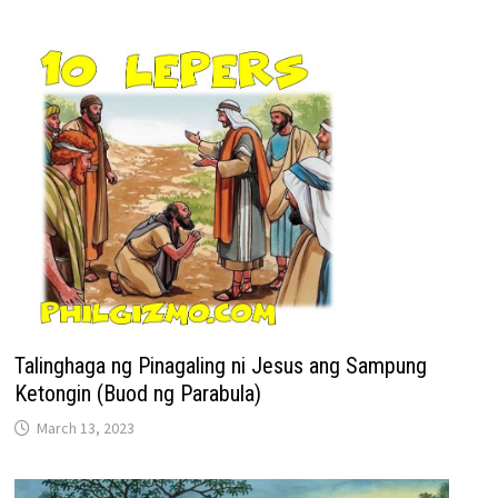
Talinghaga ng Pinagaling ni Jesus ang Sampung
Ketongin (Buod ng Parabula)
March 13, 2023