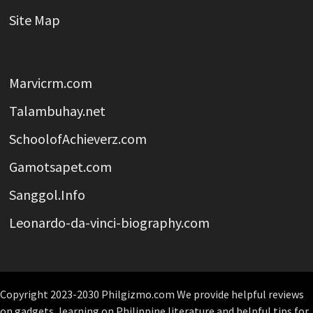
Site Map
Marvicrm.com
Talambuhay.net
SchoolofAchieverz.com
Gamotsapet.com
Sanggol.Info
Leonardo-da-vinci-biography.com
Copyright 2023-2030 Philgizmo.com We provide helpful reviews
on gadgets, learning on Philippine literature and helpful tips for