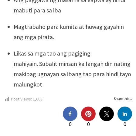
mabuti para sa iba
Magtrabaho para kumita at huwag gayahin
ang mga pirata.
Likas sa mga tao ang pagiging
mahiyain. Subalit minsan kailangan din nating
makipag ugnayan sa ibang tao para hindi tayo
malungkot
Post Views:
1,003
Share this...
0
0
0