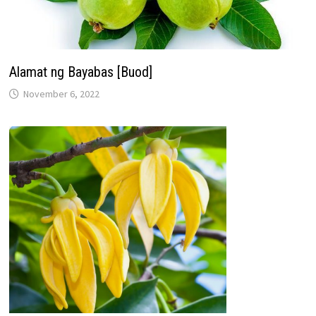
Alamat ng Bayabas [Buod]
November 6, 2022