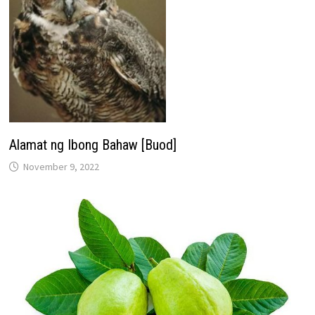
Alamat ng Ibong Bahaw [Buod]
November 9, 2022