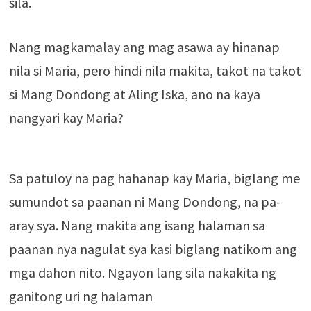
sila.
Nang magkamalay ang mag asawa ay hinanap
nila si Maria, pero hindi nila makita, takot na takot
si Mang Dondong at Aling Iska, ano na kaya
nangyari kay Maria?
Sa patuloy na pag hahanap kay Maria, biglang me
sumundot sa paanan ni Mang Dondong, na pa-
aray sya. Nang makita ang isang halaman sa
paanan nya nagulat sya kasi biglang natikom ang
mga dahon nito. Ngayon lang sila nakakita ng
ganitong uri ng halaman