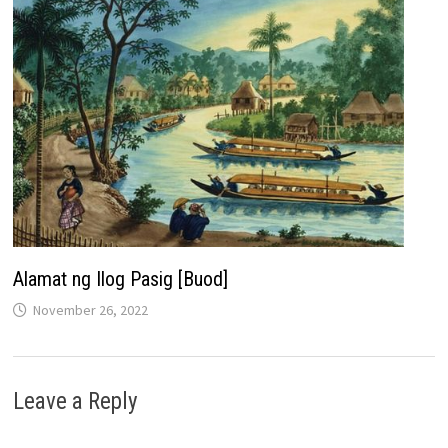
Alamat ng Ilog Pasig [Buod]
November 26, 2022
Leave a Reply