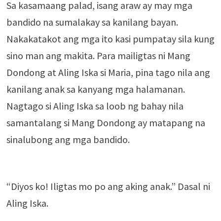
Sa kasamaang palad, isang araw ay may mga
bandido na sumalakay sa kanilang bayan.
Nakakatakot ang mga ito kasi pumpatay sila kung
sino man ang makita. Para mailigtas ni Mang
Dondong at Aling Iska si Maria, pina tago nila ang
kanilang anak sa kanyang mga halamanan.
Nagtago si Aling Iska sa loob ng bahay nila
samantalang si Mang Dondong ay matapang na
sinalubong ang mga bandido.
“Diyos ko! Iligtas mo po ang aking anak.” Dasal ni
Aling Iska.