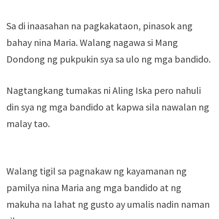
Sa di inaasahan na pagkakataon, pinasok ang
bahay nina Maria. Walang nagawa si Mang
Dondong ng pukpukin sya sa ulo ng mga bandido.
Nagtangkang tumakas ni Aling Iska pero nahuli
din sya ng mga bandido at kapwa sila nawalan ng
malay tao.
Walang tigil sa pagnakaw ng kayamanan ng
pamilya nina Maria ang mga bandido at ng
makuha na lahat ng gusto ay umalis nadin naman