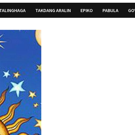
TALINGHAGA
TAKDANG ARALIN
EPIKO
PABULA
GO