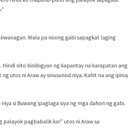
.”
liwanagan. Wala pa noong gabi sapagkat laging
 Hindi nito binibigyan ng kapantay na karapatan ang
ng utos ni Araw ay sinusunod niya. Kahit na ang ipina
niya si Buwang ipaglaga siya ng mga dahon ng gabi.
 palayok pagbabalik ko!” utos ni Araw sa