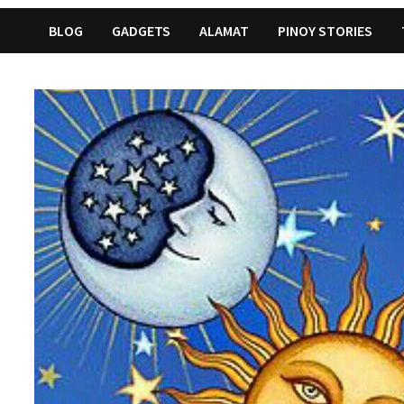
BLOG
GADGETS
ALAMAT
PINOY STORIES