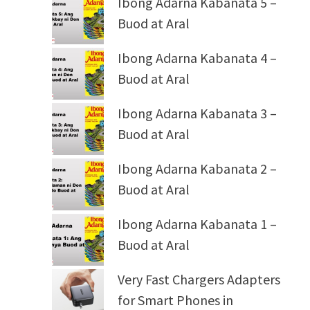
Ibong Adarna Kabanata 5 –
Buod at Aral
Ibong Adarna Kabanata 4 –
Buod at Aral
Ibong Adarna Kabanata 3 –
Buod at Aral
Ibong Adarna Kabanata 2 –
Buod at Aral
Ibong Adarna Kabanata 1 –
Buod at Aral
Very Fast Chargers Adapters
for Smart Phones in