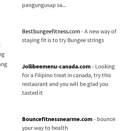
pangungusap sa...
Bestbungeefitness.com
- A new way of
staying fit is to try Bungee strings
g
ng
ang
Jollibeemenu-canada.com
- Looking
for a Filipino treat in canada, try this
restaurant and you will be glad you
tasted it
Bouncefitnessnearme.com
- bounce
your way to health