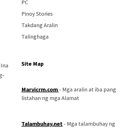
PC
Pinoy Stories
Takdang Aralin
Talinghaga
Site Map
 Ina
g-
Marvicrm.com
- Mga aralin at iba pang
listahan ng mga Alamat
Talambuhay.net
- Mga talambuhay ng