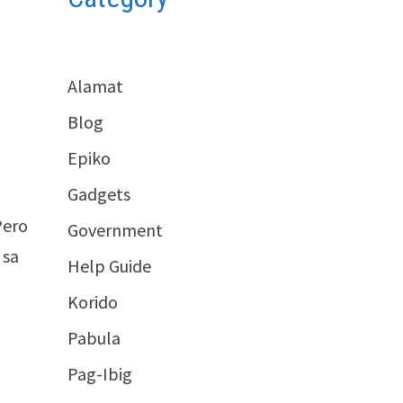
Alamat
Blog
Epiko
Gadgets
Pero
Government
 sa
Help Guide
Korido
Pabula
Pag-Ibig