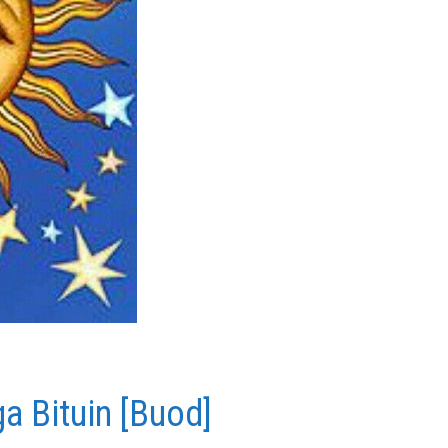
a Bituin [Buod]