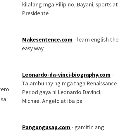
kilalang mga Pilipino, Bayani, sports at
Presidente
Makesentence.com
- learn english the
easy way
Leonardo-da-vinci-biography.com
-
Talambuhay ng mga taga Renaissance
Pero
Period gaya ni Leonardo Davinci,
 sa
Michael Angelo at iba pa
Pangungusap.com
- gamitin ang