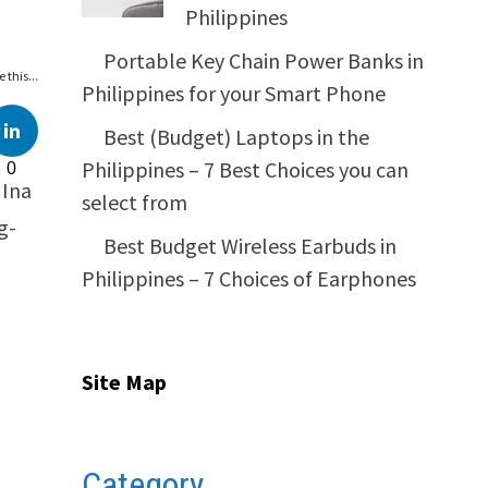
Philippines
Portable Key Chain Power Banks in
 this...
Philippines for your Smart Phone
Best (Budget) Laptops in the
Philippines – 7 Best Choices you can
0
 Ina
select from
g-
Best Budget Wireless Earbuds in
Philippines – 7 Choices of Earphones
Site Map
Category