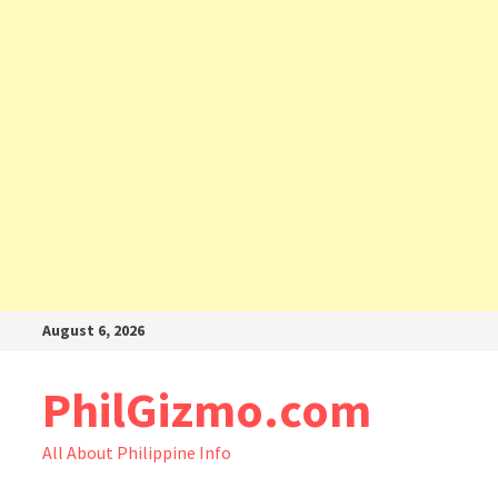
Skip
August 6, 2026
to
content
PhilGizmo.com
All About Philippine Info