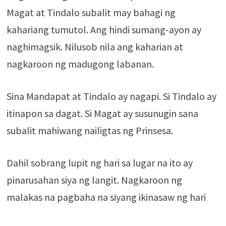
Magat at Tindalo subalit may bahagi ng
kahariang tumutol. Ang hindi sumang-ayon ay
naghimagsik. Nilusob nila ang kaharian at
nagkaroon ng madugong labanan.
Sina Mandapat at Tindalo ay nagapi. Si Tindalo ay
itinapon sa dagat. Si Magat ay susunugin sana
subalit mahiwang nailigtas ng Prinsesa.
Dahil sobrang lupit ng hari sa lugar na ito ay
pinarusahan siya ng langit. Nagkaroon ng
malakas na pagbaha na siyang ikinasaw ng hari