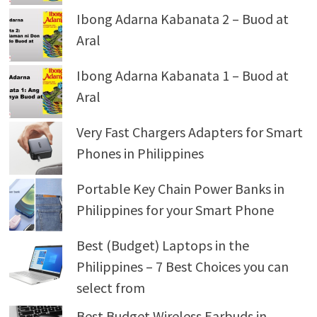
Ibong Adarna Kabanata 2 – Buod at
Aral
Ibong Adarna Kabanata 1 – Buod at
Aral
Very Fast Chargers Adapters for Smart
Phones in Philippines
Portable Key Chain Power Banks in
Philippines for your Smart Phone
Best (Budget) Laptops in the
Philippines – 7 Best Choices you can
select from
Best Budget Wireless Earbuds in