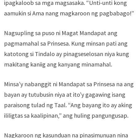
ipagkaloob sa mga magsasaka. “Unti-unti kong
aamukin si Ama nang magkaroon ng pagbabago!”
Nagsupling sa puso ni Magat Mandapat ang
pagmamahal sa Prinsesa. Kung minsan pati ang
katotong si Tindalo ay pinagseselosan niya kung
makitang kaniig ang kanyang minamahal.
Minsa’y nabanggit ni Mandapat sa Prinsesa na ang
bayan ay tutubusin niya at ito’y gagawing isang
paraisong tulad ng Taal. “Ang bayang ito ay aking
ililigtas sa kaalipinan,” ang huling pangungusap.
Nagkaroon ng kasunduan na pinasimunuan nina