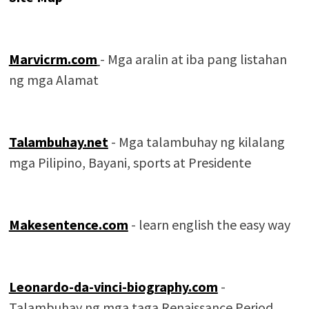
Marvicrm.com
- Mga aralin at iba pang listahan
ng mga Alamat
Talambuhay.net
- Mga talambuhay ng kilalang
mga Pilipino, Bayani, sports at Presidente
Makesentence.com
- learn english the easy way
Leonardo-da-vinci-biography.com
-
Talambuhay ng mga taga Renaissance Period