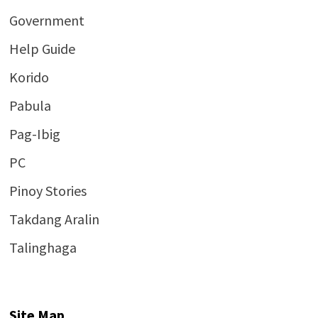
Government
Help Guide
Korido
Pabula
Pag-Ibig
PC
Pinoy Stories
Takdang Aralin
Talinghaga
Site Map