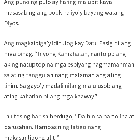
Ang puno ng pulo ay haring malupit kaya
masasabing ang pook na iyo’y bayang walang
Diyos.
Ang magkaibiga’y idinulog kay Datu Pasig bilang
mga bihag. “Inyong Kamahalan, narito po ang
aking natuptop na mga espiyang nagmamanman
sa ating tanggulan nang malaman ang ating
lihim. Sa gayo’y madali nilang malulusob ang
ating kaharian bilang mga kaaway.”
Iniutos ng hari sa berdugo, “Dalhin sa bartolina at
parusahan. Hampasin ng latigo nang
makasanlibong ulit!”