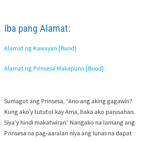
Iba pang Alamat:
Alamat ng Kawayan [Buod]
Alamat ng Prinsesa Makapuno [Buod]
Sumagot ang Prinsesa, “Ano ang aking gagawin?
Kung ako’y tututol kay Ama, baka ako parusahan.
Siya’y hindi makatwiran.’ Nangako na lamang ang
Prinsesa na pag-aaralan niya ang lunas na dapat