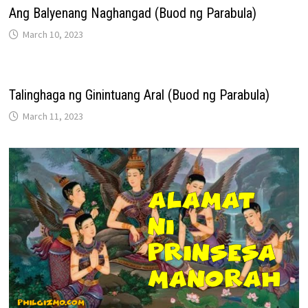
Ang Balyenang Naghangad (Buod ng Parabula)
March 10, 2023
Talinghaga ng Ginintuang Aral (Buod ng Parabula)
March 11, 2023