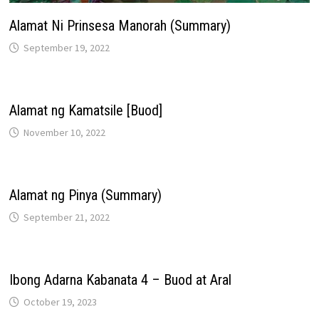
Alamat Ni Prinsesa Manorah (Summary)
September 19, 2022
Alamat ng Kamatsile [Buod]
November 10, 2022
Alamat ng Pinya (Summary)
September 21, 2022
Ibong Adarna Kabanata 4 – Buod at Aral
October 19, 2023