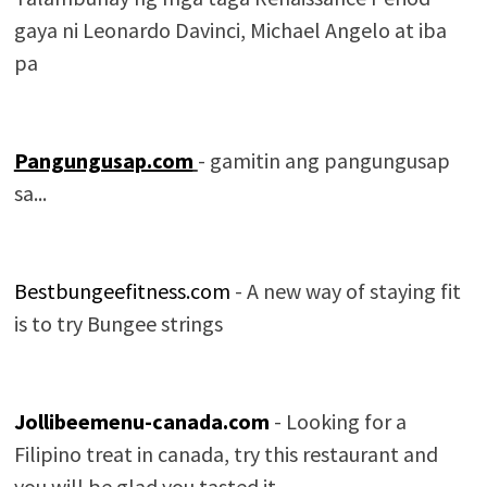
gaya ni Leonardo Davinci, Michael Angelo at iba
pa
Pangungusap.com
- gamitin ang pangungusap
sa...
Bestbungeefitness.com
- A new way of staying fit
is to try Bungee strings
Jollibeemenu-canada.com
- Looking for a
Filipino treat in canada, try this restaurant and
you will be glad you tasted it