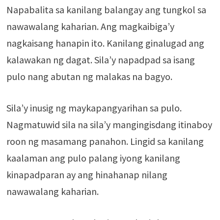
Napabalita sa kanilang balangay ang tungkol sa
nawawalang kaharian. Ang magkaibiga’y
nagkaisang hanapin ito. Kanilang ginalugad ang
kalawakan ng dagat. Sila’y napadpad sa isang
pulo nang abutan ng malakas na bagyo.
Sila’y inusig ng maykapangyarihan sa pulo.
Nagmatuwid sila na sila’y mangingisdang itinaboy
roon ng masamang panahon. Lingid sa kanilang
kaalaman ang pulo palang iyong kanilang
kinapadparan ay ang hinahanap nilang
nawawalang kaharian.