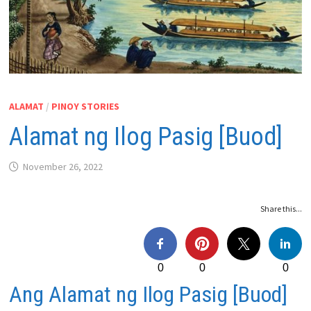
ALAMAT
/
PINOY STORIES
Alamat ng Ilog Pasig [Buod]
November 26, 2022
Share this...
0
0
0
Ang Alamat ng Ilog Pasig [Buod]