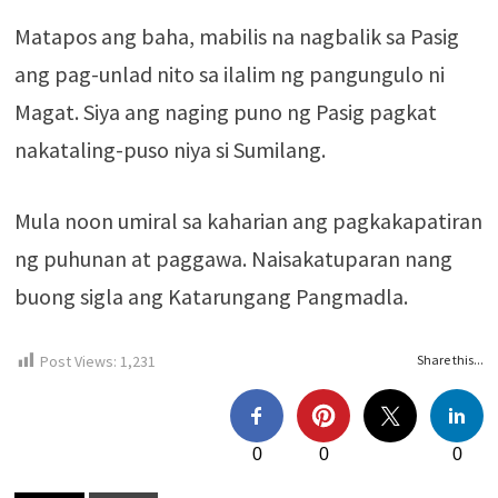
Matapos ang baha, mabilis na nagbalik sa Pasig
ang pag-unlad nito sa ilalim ng pangungulo ni
Magat. Siya ang naging puno ng Pasig pagkat
nakataling-puso niya si Sumilang.
Mula noon umiral sa kaharian ang pagkakapatiran
ng puhunan at paggawa. Naisakatuparan nang
buong sigla ang Katarungang Pangmadla.
Post Views:
1,231
Share this...
0
0
0