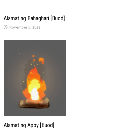
Alamat ng Bahaghari [Buod]
November 5, 2022
Alamat ng Apoy [Buod]