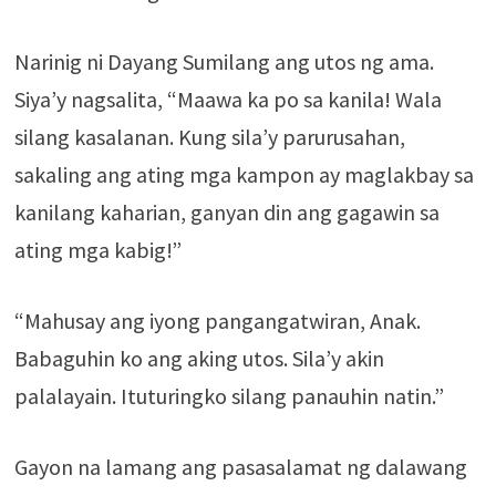
Narinig ni Dayang Sumilang ang utos ng ama.
Siya’y nagsalita, “Maawa ka po sa kanila! Wala
silang kasalanan. Kung sila’y parurusahan,
sakaling ang ating mga kampon ay maglakbay sa
kanilang kaharian, ganyan din ang gagawin sa
ating mga kabig!”
“Mahusay ang iyong pangangatwiran, Anak.
Babaguhin ko ang aking utos. Sila’y akin
palalayain. Ituturingko silang panauhin natin.”
Gayon na lamang ang pasasalamat ng dalawang