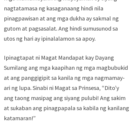
nagtatamasa ng kasaganaang hindi nila
pinagpawisan at ang mga dukha ay sakmal ng
gutom at pagsasalat. Ang hindi sumusunod sa
utos ng hari ay ipinalalamon sa apoy.
Ipinagtapat ni Magat Mandapat kay Dayang
Sumilang ang mga kaapihan ng mga magbubukid
at ang panggigipit sa kanila ng mga nagmamay-
ari ng lupa. Sinabi ni Magat sa Prinsesa, “Dito’y
ang taong masipag ang siyang pulubi! Ang sakim
at sukaban ang pinagpapala sa kabila ng kanilang
katamaran!”