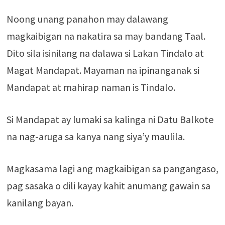
Noong unang panahon may dalawang
magkaibigan na nakatira sa may bandang Taal.
Dito sila isinilang na dalawa si Lakan Tindalo at
Magat Mandapat. Mayaman na ipinanganak si
Mandapat at mahirap naman is Tindalo.
Si Mandapat ay lumaki sa kalinga ni Datu Balkote
na nag-aruga sa kanya nang siya’y maulila.
Magkasama lagi ang magkaibigan sa pangangaso,
pag sasaka o dili kayay kahit anumang gawain sa
kanilang bayan.