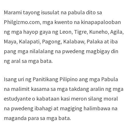
Marami tayong isusulat na pabula dito sa
Philgizmo.com, mga kwento na kinapapalooban
ng mga hayop gaya ng Leon, Tigre, Kuneho, Agila,
Maya, Kalapati, Pagong, Kalabaw, Palaka at iba
pang mga nilalalang na pwedeng magbigay din
ng aral sa mga bata.
Isang uri ng Panitikang Pilipino ang mga Pabula
na malimit kasama sa mga takdang aralin ng mga
estudyante o kabataan kasi meron silang moral
na pwedeng ibahagi at magiging halimbawa na
maganda para sa mga bata.