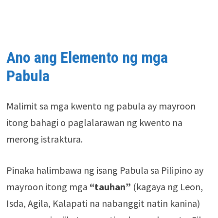
Ano ang Elemento ng mga
Pabula
Malimit sa mga kwento ng pabula ay mayroon
itong bahagi o paglalarawan ng kwento na
merong istraktura.
Pinaka halimbawa ng isang Pabula sa Pilipino ay
mayroon itong mga
“tauhan”
(kagaya ng Leon,
Isda, Agila, Kalapati na nabanggit natin kanina)