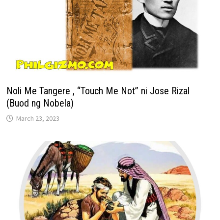
Noli Me Tangere , “Touch Me Not” ni Jose Rizal
(Buod ng Nobela)
March 23, 2023