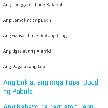
Ang Langgam at ang Kalapati
Ang Lamok at ang Leon
Ang Gansa at ang Gintong Itlog
Ang tigre at ang Alamid
Ang Daga at ang Leon
Ang Biik at ang mga Tupa [Buod
ng Pabula]
Ang Kabayo na nagdamit Leon